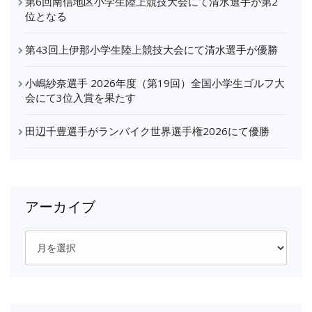
第6回南信地区小学生陸上競技大会にて清水選手が第2
位となる
第43回上伊那小学生陸上競技大会にて清水選手が優勝
小嶋紗奈選手 2026年度（第19回）全国小学生ゴルフ大
会にて3位入賞を果たす
田辺千豊選手がランバイク世界選手権2026にて優勝
アーカイブ
ア
ー
カ
イ
ブ