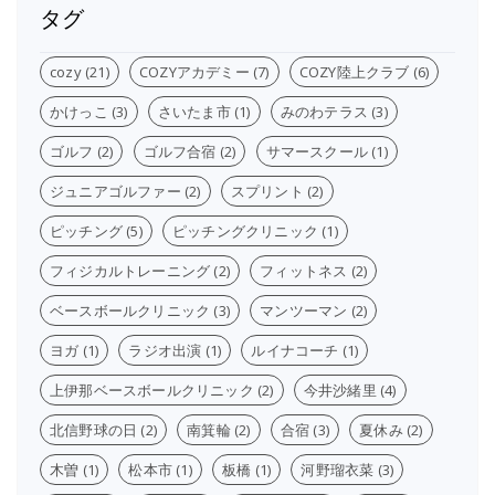
タグ
cozy
(21)
COZYアカデミー
(7)
COZY陸上クラブ
(6)
かけっこ
(3)
さいたま市
(1)
みのわテラス
(3)
ゴルフ
(2)
ゴルフ合宿
(2)
サマースクール
(1)
ジュニアゴルファー
(2)
スプリント
(2)
ピッチング
(5)
ピッチングクリニック
(1)
フィジカルトレーニング
(2)
フィットネス
(2)
ベースボールクリニック
(3)
マンツーマン
(2)
ヨガ
(1)
ラジオ出演
(1)
ルイナコーチ
(1)
上伊那ベースボールクリニック
(2)
今井沙緒里
(4)
北信野球の日
(2)
南箕輪
(2)
合宿
(3)
夏休み
(2)
木曽
(1)
松本市
(1)
板橋
(1)
河野瑠衣菜
(3)