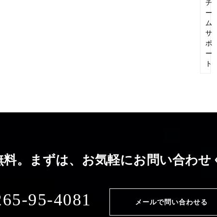
チ
ー
ム
サ
ポ
ー
ト
無料。まずは、お気軽に
お問い合わせ
265-95-4081
メールで問い合わせる