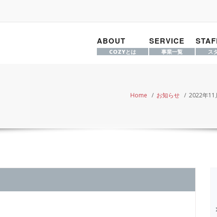
ABOUT
SERVICE
STAF
COZYとは
事業一覧
ス
Home
/
お知らせ
/
2022年