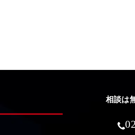
相談は
0