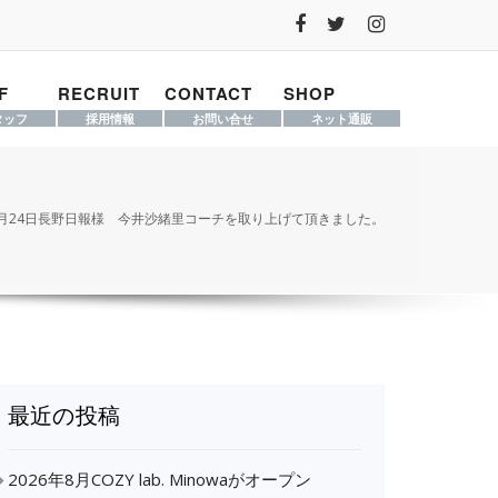
F
RECRUIT
CONTACT
SHOP
タッフ
採用情報
お問い合せ
ネット通販
11月24日長野日報様 今井沙緒里コーチを取り上げて頂きました。
最近の投稿
2026年8月COZY lab. Minowaがオープン