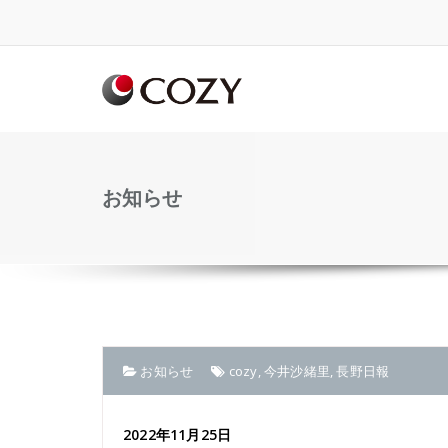
Skip
to
content
お知らせ
お知らせ
cozy
,
今井沙緒里
,
長野日報
2022年11月25日