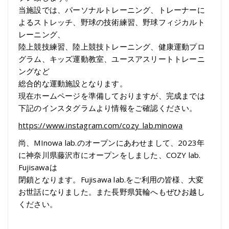
当施設では、パーソナルトレーニング、トレーナーに
よるストレッチ、野球の技術練習、野球フィジカルト
レーニング、
陸上競技練習、陸上競技トレーニング、健康運動プロ
グラム、キッズ運動教室、ユースアスリートトレーニ
ングなど
総合的な運動施設となります。
現在ホームページを準備しておりますが、完成までは
下記のインスタグラムより情報をご確認ください。
https://www.instagram.com/cozy_lab.minowa
尚、MInowa lab.のオープンにあわせまして、2023年
に神奈川県藤沢市にオープンをしました、COZY lab.
Fujisawaは
閉鎖となります。Fujisawa lab.をご利用の皆様、大変
お世話になりました。また長野県箕輪へもぜひお越し
ください。