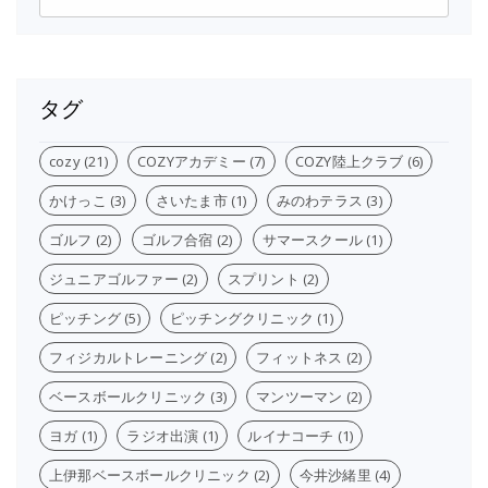
カ
イ
ブ
タグ
cozy
(21)
COZYアカデミー
(7)
COZY陸上クラブ
(6)
かけっこ
(3)
さいたま市
(1)
みのわテラス
(3)
ゴルフ
(2)
ゴルフ合宿
(2)
サマースクール
(1)
ジュニアゴルファー
(2)
スプリント
(2)
ピッチング
(5)
ピッチングクリニック
(1)
フィジカルトレーニング
(2)
フィットネス
(2)
ベースボールクリニック
(3)
マンツーマン
(2)
ヨガ
(1)
ラジオ出演
(1)
ルイナコーチ
(1)
上伊那ベースボールクリニック
(2)
今井沙緒里
(4)