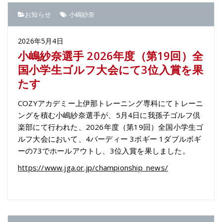
お知らせ
小嶋紗奈
2026年5月4日
小嶋紗奈選手 2026年度（第19回）全
国小学生ゴルフ大会にて3位入賞を果
たす
COZYアカデミー上伊那トレーニング専科にてトレーニ
ングを積む小嶋紗奈選手が、5月4日に我孫子ゴルフ倶
楽部にて行われた、
2026年度（第19回）全国小学生ゴ
ルフ大会において、4バーディー 3ボギー 1ダブルボギ
ーの73でホールアウトし、3位入賞を果しました。
https://www.jga.or.jp/championship_news/