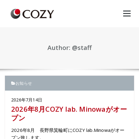
Skip
to
content
Author: @staff
お知らせ
2026年7月14日
2026年8月COZY lab. Minowaがオー
プン
2026年8月 長野県箕輪町にCOZY lab.Minowaがオー
プン致します。