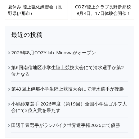
夏休み 陸上強化練習会（長
COZY陸上クラブ長野伊那校
野県伊那市）
9月4日、17日体験会開催！
最近の投稿
2026年8月COZY lab. Minowaがオープン
第6回南信地区小学生陸上競技大会にて清水選手が第2
位となる
第43回上伊那小学生陸上競技大会にて清水選手が優勝
小嶋紗奈選手 2026年度（第19回）全国小学生ゴルフ大
会にて3位入賞を果たす
田辺千豊選手がランバイク世界選手権2026にて優勝