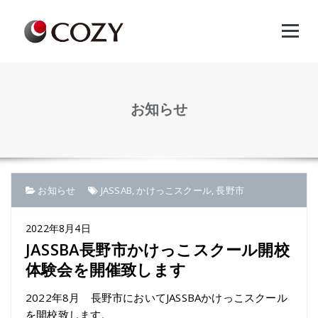
Skip
to
content
お知らせ
お知らせ
JASSAB
,
かけっこスクール
,
長野市
2022年8月4日
JASSBA長野市かけっこスクール開校
体験会を開催致します
2022年8月 長野市においてJASSBAかけっこスクール
を開校致します。