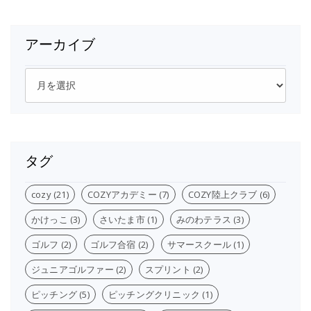
アーカイブ
ア
ー
カ
イ
ブ
タグ
cozy
(21)
COZYアカデミー
(7)
COZY陸上クラブ
(6)
かけっこ
(3)
さいたま市
(1)
みのわテラス
(3)
ゴルフ
(2)
ゴルフ合宿
(2)
サマースクール
(1)
ジュニアゴルファー
(2)
スプリント
(2)
ピッチング
(5)
ピッチングクリニック
(1)