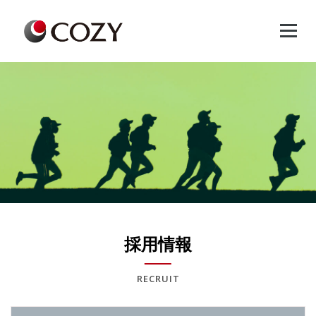
Skip
to
content
採用情報
RECRUIT