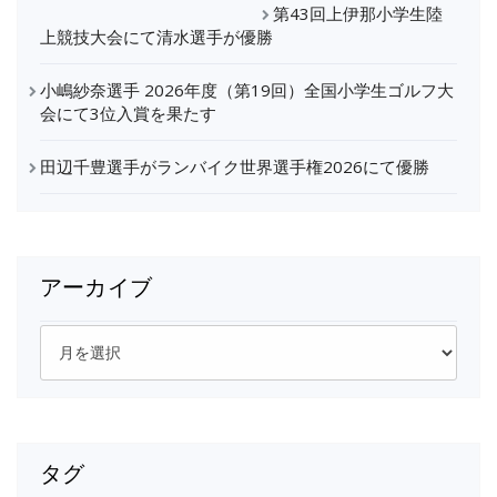
第43回上伊那小学生陸
上競技大会にて清水選手が優勝
小嶋紗奈選手 2026年度（第19回）全国小学生ゴルフ大
会にて3位入賞を果たす
田辺千豊選手がランバイク世界選手権2026にて優勝
アーカイブ
ア
ー
カ
イ
ブ
タグ