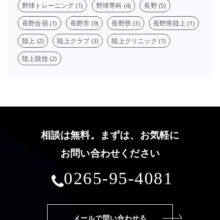
野球トレーニング
(1)
野球専科
(4)
長野
(5)
長野合宿
(1)
長野市
(9)
長野県
(3)
長野県陸上
(1)
陸上
(2)
陸上クラブ
(3)
陸上クリニック
(1)
陸上競技
(2)
相談は無料。まずは、お気軽に
お問い合わせください
0265-95-4081
メールで問い合わせる