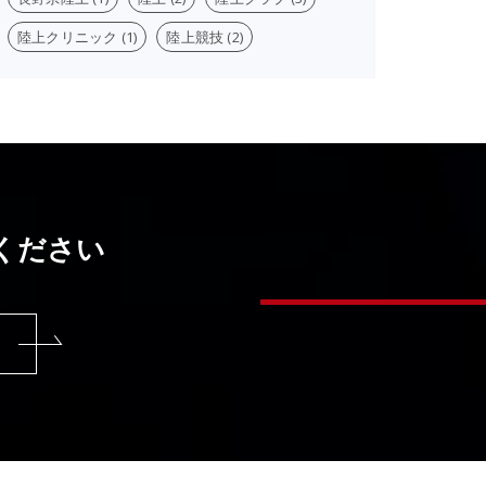
陸上クリニック
(1)
陸上競技
(2)
ください