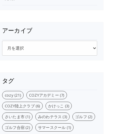
アーカイブ
ア
ー
カ
イ
ブ
タグ
cozy
(21)
COZYアカデミー
(7)
COZY陸上クラブ
(6)
かけっこ
(3)
さいたま市
(1)
みのわテラス
(3)
ゴルフ
(2)
ゴルフ合宿
(2)
サマースクール
(1)