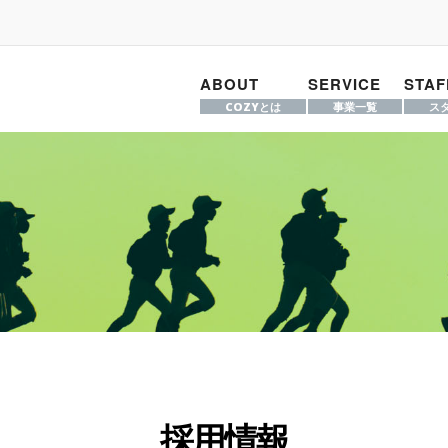
ABOUT
SERVICE
STAF
COZYとは
事業一覧
ス
採用情報