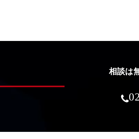
相談は
0