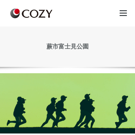
Skip
to
content
蕨市富士見公園