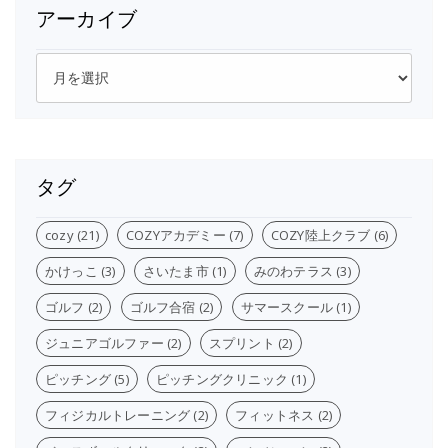
アーカイブ
ア
ー
カ
イ
ブ
タグ
cozy
(21)
COZYアカデミー
(7)
COZY陸上クラブ
(6)
かけっこ
(3)
さいたま市
(1)
みのわテラス
(3)
ゴルフ
(2)
ゴルフ合宿
(2)
サマースクール
(1)
ジュニアゴルファー
(2)
スプリント
(2)
ピッチング
(5)
ピッチングクリニック
(1)
フィジカルトレーニング
(2)
フィットネス
(2)