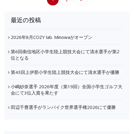
稿
の
最近の投稿
ペ
2026年8月COZY lab. Minowaがオープン
ー
第6回南信地区小学生陸上競技大会にて清水選手が第2
ジ
位となる
送
第43回上伊那小学生陸上競技大会にて清水選手が優勝
り
小嶋紗奈選手 2026年度（第19回）全国小学生ゴルフ大
会にて3位入賞を果たす
田辺千豊選手がランバイク世界選手権2026にて優勝