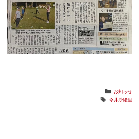
Categories
お知らせ
Tags
今井沙緒里