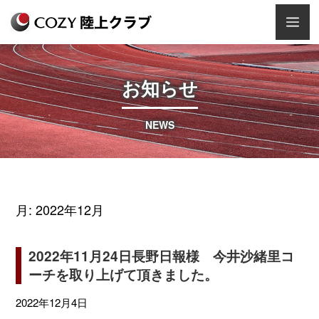
Skip
Men
to
content
お知らせ
NEWS
月:
2022年12月
2022年11月24日長野日報様 今井沙緒里コ
ーチを取り上げて頂きました。
2022年12月4日