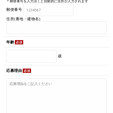
＊郵便番号を入力頂くと自動的に住所が入力されます
郵便番号
住所(番地・建物名)
年齢
必須
歳
応募理由
必須