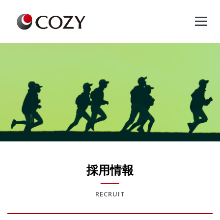
Skip
to
content
採用情報
RECRUIT