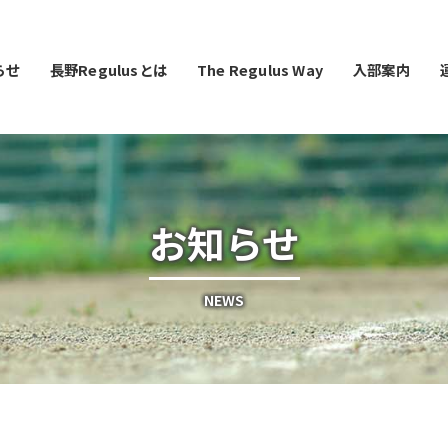
らせ
⻑野Regulusとは
The Regulus Way
入部案内
お知らせ
NEWS