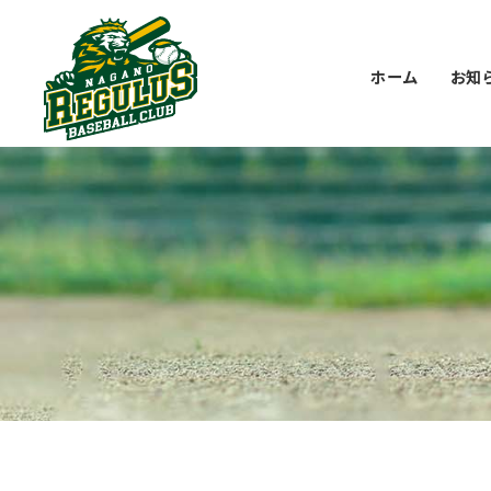
Skip
to
content
ホーム
お知