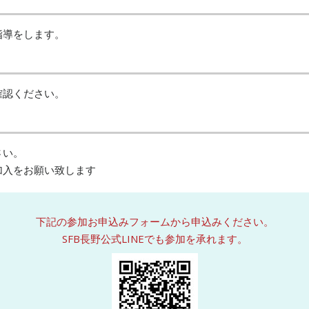
指導をします。
確認ください。
さい。
加入をお願い致します
下記の参加お申込みフォームから申込みください。
SFB長野公式LINEでも参加を承れます。