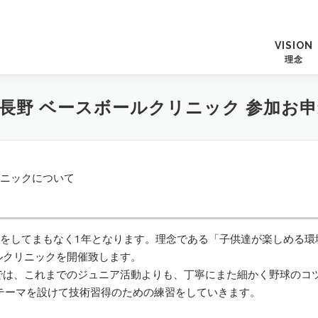
VISION
理念
B長野 ベースボールクリニック 参加お
リニックについて
トをしてまもなく1年となります。理念である「子供達が楽しめる
ルクリニックを開催致します。
では、これまでのジュニア活動よりも、丁寧にまた細かく野球のコ
回テーマを設けて技術習得のための練習をしていきます。