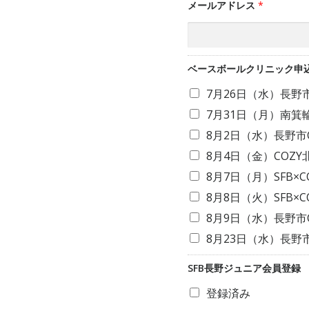
メールアドレス
*
ベースボールクリニック申
7月26日（水）長野市C
7月31日（月）南箕輪 
8月2日（水）長野市C
8月4日（金）COZY
8月7日（月）SFB×C
8月8日（火）SFB×C
8月9日（水）長野市C
8月23日（水）長野市C
SFB長野ジュニア会員登録
登録済み