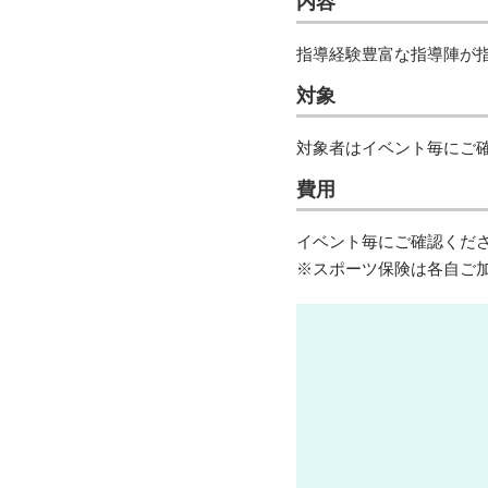
内容
指導経験豊富な指導陣が
対象
対象者はイベント毎にご
費用
イベント毎にご確認くだ
※スポーツ保険は各自ご