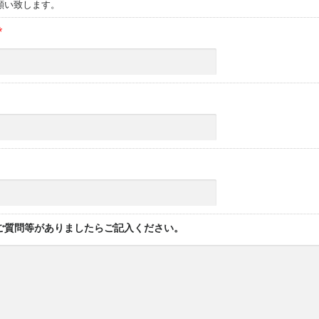
願い致します。
*
ご質問等がありましたらご記入ください。