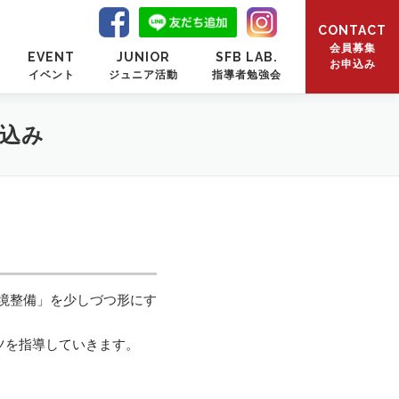
CONTACT
会員募集
EVENT
JUNIOR
SFB LAB.
お申込み
イベント
ジュニア活動
指導者勉強会
申込み
環境整備」を少しづつ形にす
ツを指導していきます。